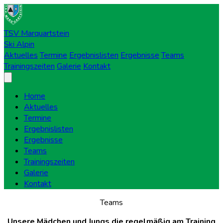
TSV Marquartstein
Ski Alpin
Aktuelles
Termine
Ergebnislisten
Ergebnisse
Teams
Trainingszeiten
Galerie
Kontakt
Home
Aktuelles
Termine
Ergebnislisten
Ergebnisse
Teams
Trainingszeiten
Galerie
Kontakt
Teams
Unsere Mädchen und Jungs die regelmäßig am Training