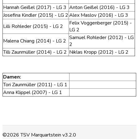
Hannah Geißel (2017) - LG 3
Anton Geißel (2016) - LG 3
Josefina Kindler (2015) - LG 2
Alex Maslov (2016) - LG 3
Felix Voggenberger (2015) -
Lilli Rohleder (2015) - LG 2
LG 2
Samuel Rohleder (2012) - LG
Malena Chiang (2014) - LG 2
2
Tilli Zaunmüller (2014) - LG 2
Niklas Kropp (2012) - LG 2
Damen:
Tori Zaunmüller (2011) - LG 1
Anna Klippel (2007) - LG 1
©2026 TSV Marquartstein v3.2.0