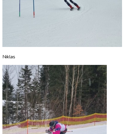
Niklas