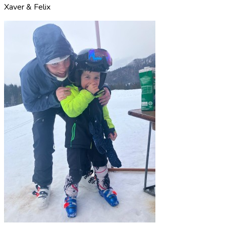
Xaver & Felix