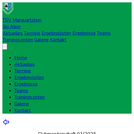
TSV Marquartstein
Ski Alpin
Aktuelles
Termine
Ergebnislisten
Ergebnisse
Teams
Trainingszeiten
Galerie
Kontakt
Home
Aktuelles
Termine
Ergebnislisten
Ergebnisse
Teams
Trainingszeiten
Galerie
Kontakt
Clubmeisterschaft 01/2025