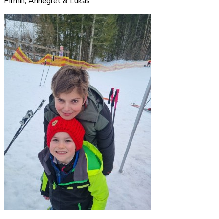
Pirmin, Annegret & Lukas