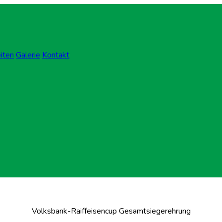
eiten
Galerie
Kontakt
Volksbank-Raiffeisencup Gesamtsiegerehrung