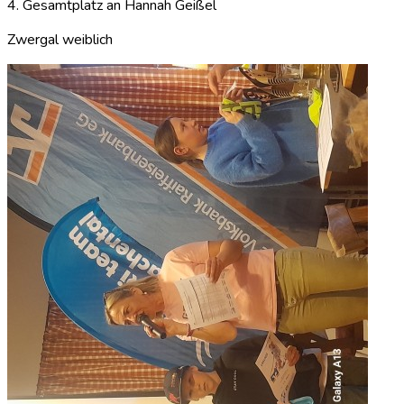
4. Gesamtplatz an Hannah Geißel
Zwergal weiblich